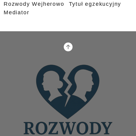
Rozwody Wejherowo
Tytuł egzekucyjny
Mediator