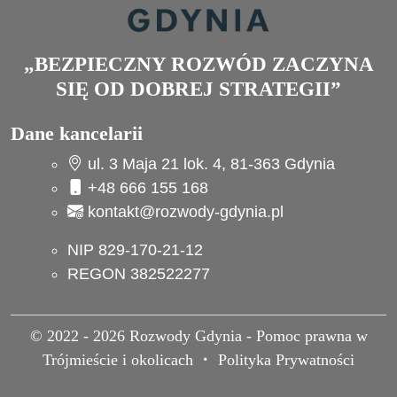
„BEZPIECZNY ROZWÓD ZACZYNA
SIĘ OD DOBREJ STRATEGII”
Dane kancelarii
ul. 3 Maja 21 lok. 4, 81-363 Gdynia
+48 666 155 168
kontakt@rozwody-gdynia.pl
NIP 829-170-21-12
REGON 382522277
© 2022 - 2026
Rozwody Gdynia - Pomoc prawna w
Trójmieście i okolicach
Polityka Prywatności