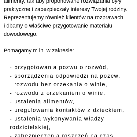
alimenty, tak aby proponowane rozwiązania były
praktyczne i zabezpieczały interesy Twojej rodziny.
Reprezentujemy również klientów na rozprawach
i dbamy o właściwe przygotowanie materiału
dowodowego.
Pomagamy m.in. w zakresie:
- przygotowania pozwu o rozwód,
- sporządzenia odpowiedzi na pozew,
- rozwodu bez orzekania o winie,
- rozwodu z orzekaniem o winie,
- ustalenia alimentów,
- uregulowania kontaktów z dzieckiem,
- ustalenia wykonywania władzy
rodzicielskiej,
- zabezpieczenia roszczeń na czas