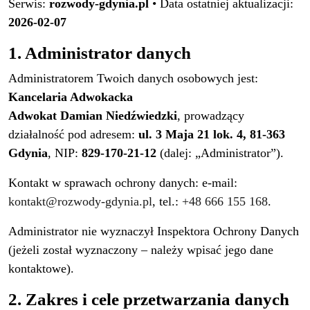
Serwis:
rozwody-gdynia.pl
• Data ostatniej aktualizacji:
2026-02-07
1. Administrator danych
Administratorem Twoich danych osobowych jest:
Kancelaria Adwokacka
Adwokat Damian Niedźwiedzki
, prowadzący
działalność pod adresem:
ul. 3 Maja 21 lok. 4, 81-363
Gdynia
, NIP:
829-170-21-12
(dalej: „Administrator”).
Kontakt w sprawach ochrony danych: e-mail:
kontakt@rozwody-gdynia.pl
, tel.:
+48 666 155 168
.
Administrator nie wyznaczył Inspektora Ochrony Danych
(jeżeli został wyznaczony – należy wpisać jego dane
kontaktowe).
2. Zakres i cele przetwarzania danych