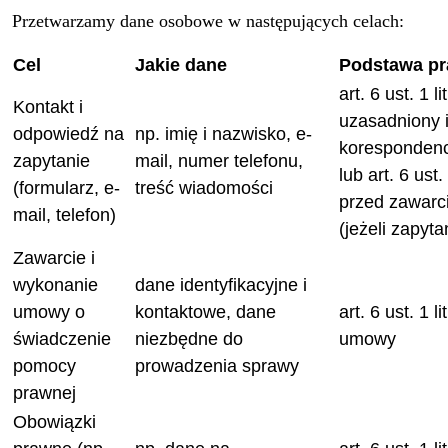
Przetwarzamy dane osobowe w następujących celach:
Cel
Jakie dane
Podstawa p
art. 6 ust. 1 l
Kontakt i
uzasadniony i
odpowiedź na
np. imię i nazwisko, e-
korespondenc
zapytanie
mail, numer telefonu,
lub art. 6 ust.
(formularz, e-
treść wiadomości
przed zawar
mail, telefon)
(jeżeli zapyta
Zawarcie i
wykonanie
dane identyfikacyjne i
umowy o
kontaktowe, dane
art. 6 ust. 1 
świadczenie
niezbędne do
umowy
pomocy
prowadzenia sprawy
prawnej
Obowiązki