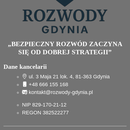
„BEZPIECZNY ROZWÓD ZACZYNA
SIĘ OD DOBREJ STRATEGII”
Dane kancelarii
ul. 3 Maja 21 lok. 4, 81-363 Gdynia
+48 666 155 168
kontakt@rozwody-gdynia.pl
NIP 829-170-21-12
REGON 382522277