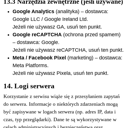
13.3 Narzędzia zewnętrzne (jeśli używane)
Google Analytics
(analityka) – dostawca:
Google LLC / Google Ireland Ltd.
Jeżeli nie używasz GA, usuń ten punkt.
Google reCAPTCHA
(ochrona przed spamem)
– dostawca: Google.
Jeżeli nie używasz reCAPTCHA, usuń ten punkt.
Meta / Facebook Pixel
(marketing) – dostawca:
Meta Platforms.
Jeżeli nie używasz Pixela, usuń ten punkt.
14. Logi serwera
Korzystanie z serwisu wiąże się z przesyłaniem zapytań
do serwera. Informacje o niektórych zdarzeniach mogą
być zapisywane w logach serwera (np. adres IP, data i
czas, typ przeglądarki). Dane te są wykorzystywane w
celach administracyjnych i bezpieczeństwa oraz